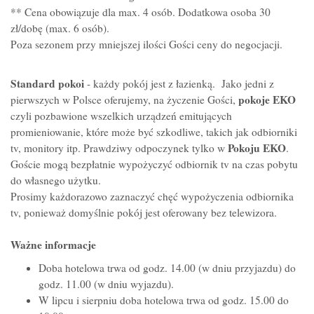
** Cena obowiązuje dla max. 4 osób. Dodatkowa osoba 30
zł/dobę (max. 6 osób).
Poza sezonem przy mniejszej ilości Gości ceny do negocjacji.
Standard pokoi
- każdy pokój jest z łazienką. Jako jedni z
pokoje EKO
pierwszych w Polsce oferujemy, na życzenie Gości,
czyli pozbawione wszelkich urządzeń emitujących
promieniowanie, które może być szkodliwe, takich jak odbiorniki
Pokoju EKO
tv, monitory itp. Prawdziwy odpoczynek tylko w
.
Goście mogą bezpłatnie wypożyczyć odbiornik tv na czas pobytu
do własnego użytku.
Prosimy każdorazowo zaznaczyć chęć wypożyczenia odbiornika
tv, ponieważ domyślnie pokój jest oferowany bez telewizora.
Ważne informacje
Doba hotelowa trwa od godz. 14.00 (w dniu przyjazdu) do
godz. 11.00 (w dniu wyjazdu).
W lipcu i sierpniu doba hotelowa trwa od godz. 15.00 do