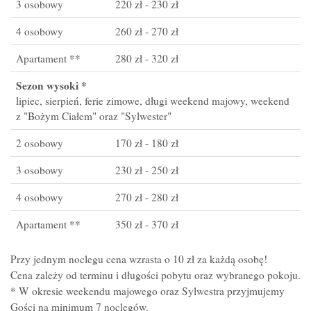
3 osobowy
220 zł - 230 zł
4 osobowy
260 zł - 270 zł
Apartament **
280 zł - 320 zł
Sezon wysoki *
lipiec, sierpień, ferie zimowe, długi weekend majowy, weekend
z "Bożym Ciałem" oraz "Sylwester"
2 osobowy
170 zł - 180 zł
3 osobowy
230 zł - 250 zł
4 osobowy
270 zł - 280 zł
Apartament **
350 zł - 370 zł
Przy jednym noclegu cena wzrasta o 10 zł za każdą osobę!
Cena zależy od terminu i długości pobytu oraz wybranego pokoju.
* W okresie weekendu majowego oraz Sylwestra przyjmujemy
Gości na minimum 7 noclegów.