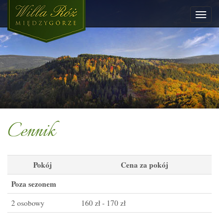
Cennik
Pokój
Cena za pokój
Poza sezonem
2 osobowy
160 zł - 170 zł