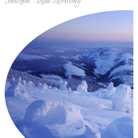
Śnieżnik - szlak czerwony