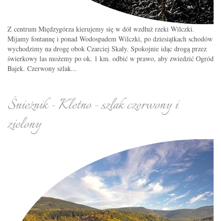
Z centrum Międzygórza kierujemy się w dół wzdłuż rzeki Wilczki.
Mijamy fontannę i ponad Wodospadem Wilczki, po dziesiątkach schodów
wychodzimy na drogę obok Czarciej Skały. Spokojnie idąc drogą przez
świerkowy las możemy po ok. 1 km. odbić w prawo, aby zwiedzić Ogród
Bajek. Czerwony szlak...
Śnieżnik - Kletno - szlak czerwony i
zielony