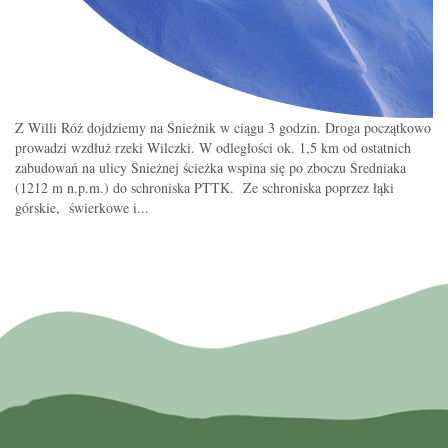
Z Willi Róż dojdziemy na Śnieżnik w ciągu 3 godzin. Droga początkowo
prowadzi wzdłuż rzeki Wilczki. W odległości ok. 1,5 km od ostatnich
zabudowań na ulicy Śnieżnej ścieżka wspina się po zboczu Średniaka
(1212 m n.p.m.) do schroniska PTTK. Ze schroniska poprzez łąki
górskie, świerkowe i...